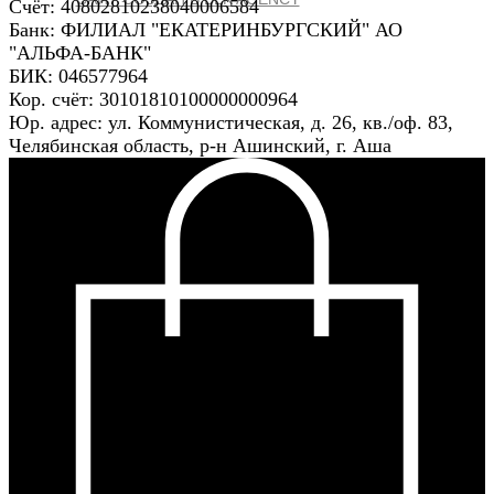
Счёт: 40802810238040006584
Банк: ФИЛИАЛ "ЕКАТЕРИНБУРГСКИЙ" АО
"АЛЬФА-БАНК"
БИК: 046577964
Кор. счёт: 30101810100000000964
Юр. адрес: ул. Коммунистическая, д. 26, кв./оф. 83,
Челябинская область, р-н Ашинский, г. Аша