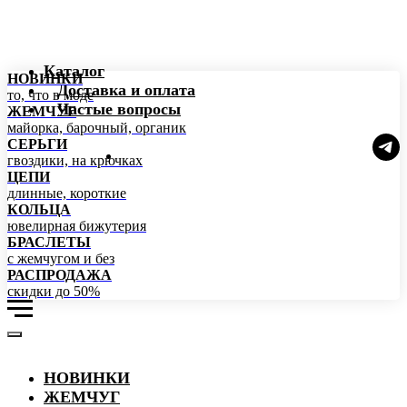
Каталог
НОВИНКИ
Доставка и оплата
то, что в моде
Частые вопросы
ЖЕМЧУГ
майорка, барочный, органик
СЕРЬГИ
гвоздики, на крючках
ЦЕПИ
длинные, короткие
КОЛЬЦА
ювелирная бижутерия
БРАСЛЕТЫ
с жемчугом и без
РАСПРОДАЖА
скидки до 50%
НОВИНКИ
ЖЕМЧУГ