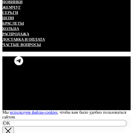
НОВИНКИ
ЖЕМЧУГ
СЕРЬГИ
ЦЕПИ
БРАСЛЕТЫ
КОЛЬЦА
РАСПРОДАЖА
ДОСТАВКА И ОПЛАТА
ЧАСТЫЕ ВОПРОСЫ
Мы
используем файлы-cookies
, чтобы вам было удобно пользоваться
сайтом.
OK