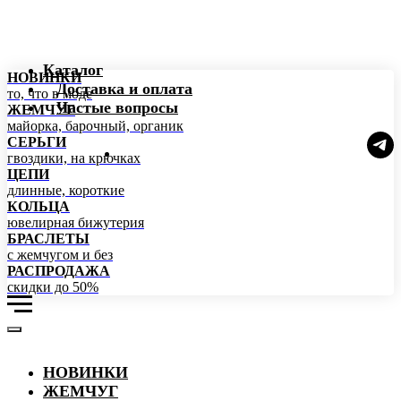
Каталог
НОВИНКИ
Доставка и оплата
то, что в моде
Частые вопросы
ЖЕМЧУГ
майорка, барочный, органик
СЕРЬГИ
гвоздики, на крючках
ЦЕПИ
длинные, короткие
КОЛЬЦА
ювелирная бижутерия
БРАСЛЕТЫ
с жемчугом и без
РАСПРОДАЖА
скидки до 50%
НОВИНКИ
ЖЕМЧУГ